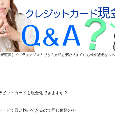
審査落ちでブラックリストでも？女性も安心？すぐにお金が必要な人の
デビットカードも現金化できますか？
カードで買い物ができるので同じ種類のカー