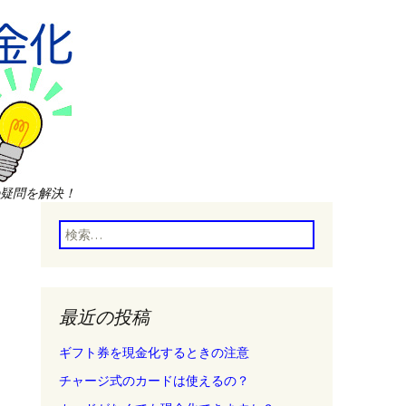
疑問を解決！
検
索:
最近の投稿
ギフト券を現金化するときの注意
チャージ式のカードは使えるの？