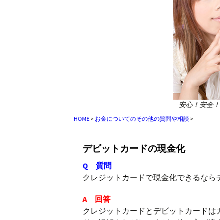
安心！安全！
HOME
>
お金についてのその他の質問や相談
>
デビットカードの現金化
Q 質問
クレジットカードで現金化できるなら
A 回答
クレジットカードとデビットカードは