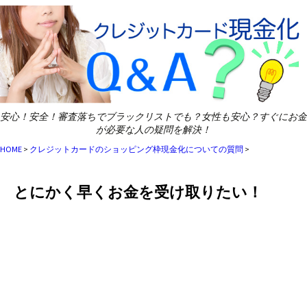
安心！安全！審査落ちでブラックリストでも？女性も安心？すぐにお金
が必要な人の疑問を解決！
HOME
>
クレジットカードのショッピング枠現金化についての質問
>
とにかく早くお金を受け取りたい！