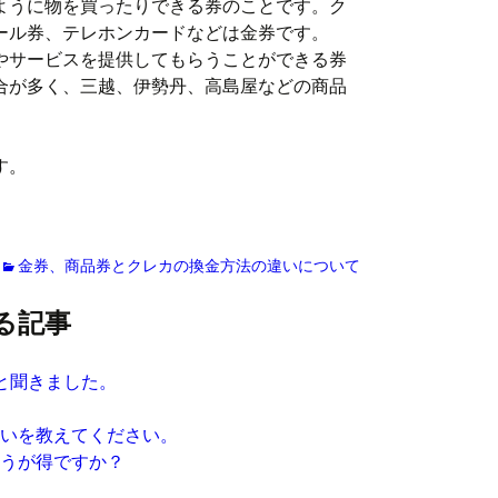
ように物を買ったりできる券のことです。ク
ール券、テレホンカードなどは金券です。
やサービスを提供してもらうことができる券
合が多く、三越、伊勢丹、高島屋などの商品
す。
日
金券、商品券とクレカの換金方法の違いについて
る記事
ると聞きました。
違いを教えてください。
ほうが得ですか？