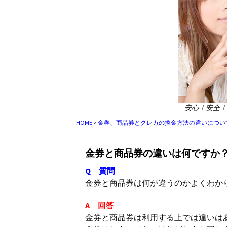
安心！安全！
HOME
>
金券、商品券とクレカの換金方法の違いについ
金券と商品券の違いは何ですか
Q 質問
金券と商品券は何が違うのかよくわか
A 回答
金券と商品券は利用する上では違いは