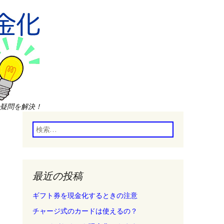
疑問を解決！
検
索:
最近の投稿
ギフト券を現金化するときの注意
チャージ式のカードは使えるの？