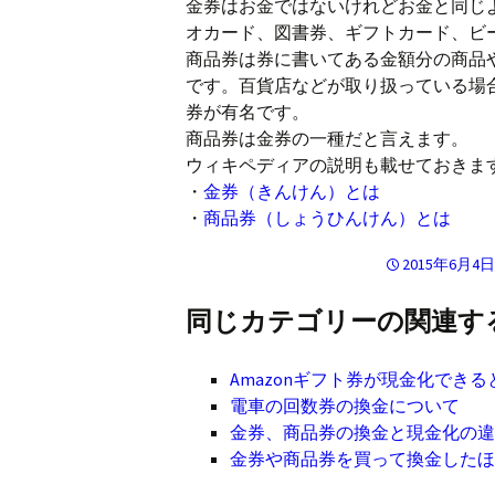
金券はお金ではないけれどお金と同じ
オカード、図書券、ギフトカード、ビ
商品券は券に書いてある金額分の商品
です。百貨店などが取り扱っている場
券が有名です。
商品券は金券の一種だと言えます。
ウィキペディアの説明も載せておきま
・
金券（きんけん）とは
・
商品券（しょうひんけん）とは
2015年6月4
同じカテゴリーの関連す
Amazonギフト券が現金化でき
電車の回数券の換金について
金券、商品券の換金と現金化の
金券や商品券を買って換金した