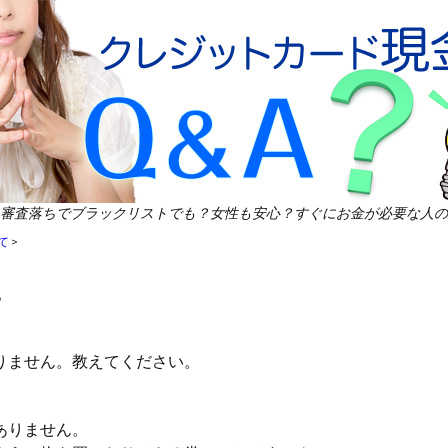
審査落ちでブラックリストでも？女性も安心？すぐにお金が必要な人の
て
>
？
りません。教えてください。
ありません。