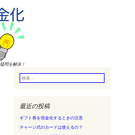
疑問を解決！
検
索:
最近の投稿
ギフト券を現金化するときの注意
チャージ式のカードは使えるの？