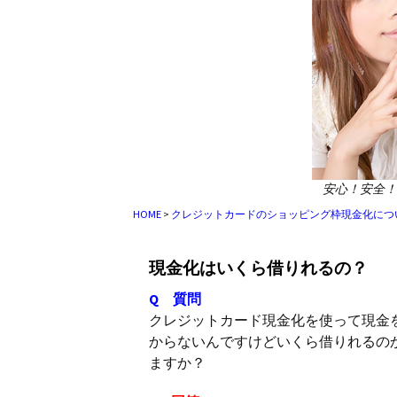
安心！安全！
HOME
>
クレジットカードのショッピング枠現金化につ
現金化はいくら借りれるの？
Q 質問
クレジットカード現金化を使って現金
からないんですけどいくら借りれるの
ますか？