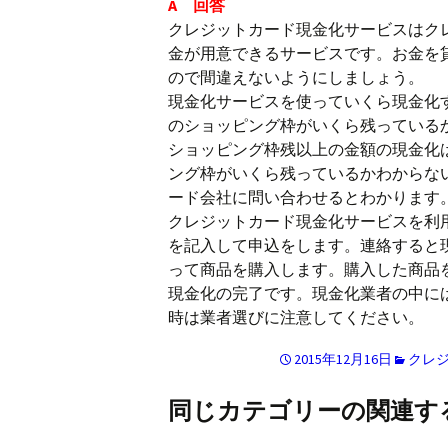
A 回答
クレジットカード現金化サービスはク
金が用意できるサービスです。お金を
ので間違えないようにしましょう。
現金化サービスを使っていくら現金化
のショッピング枠がいくら残っている
ショッピング枠残以上の金額の現金化
ング枠がいくら残っているかわからな
ード会社に問い合わせるとわかります
クレジットカード現金化サービスを利
を記入して申込をします。連絡すると
って商品を購入します。購入した商品
現金化の完了です。現金化業者の中に
時は業者選びに注意してください。
2015年12月16日
クレ
同じカテゴリーの関連す