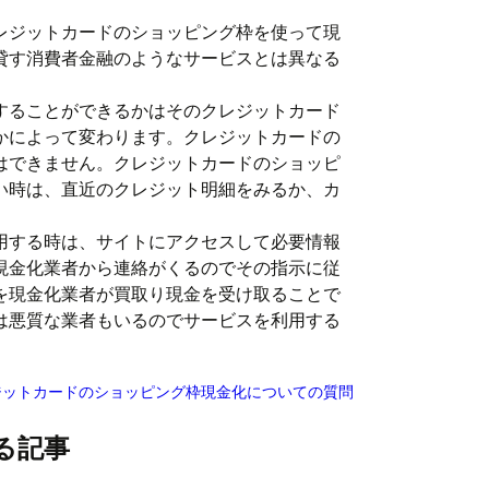
レジットカードのショッピング枠を使って現
貸す消費者金融のようなサービスとは異なる
することができるかはそのクレジットカード
かによって変わります。クレジットカードの
はできません。クレジットカードのショッピ
い時は、直近のクレジット明細をみるか、カ
。
用する時は、サイトにアクセスして必要情報
現金化業者から連絡がくるのでその指示に従
を現金化業者が買取り現金を受け取ることで
は悪質な業者もいるのでサービスを利用する
ジットカードのショッピング枠現金化についての質問
る記事