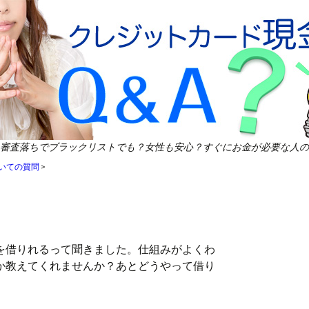
審査落ちでブラックリストでも？女性も安心？すぐにお金が必要な人の
いての質問
>
を借りれるって聞きました。仕組みがよくわ
か教えてくれませんか？あとどうやって借り