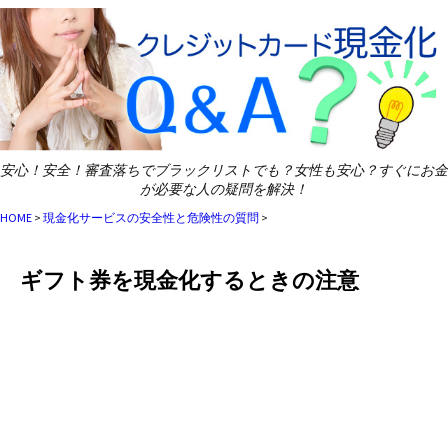
安心！安全！審査落ちでブラックリストでも？女性も安心？すぐにお金
が必要な人の疑問を解決！
HOME
>
現金化サービスの安全性と危険性の質問
>
ギフト券を現金化するときの注意