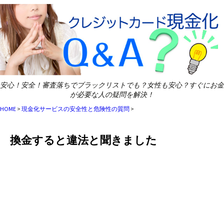
安心！安全！審査落ちでブラックリストでも？女性も安心？すぐにお金
が必要な人の疑問を解決！
HOME
>
現金化サービスの安全性と危険性の質問
>
換金すると違法と聞きました