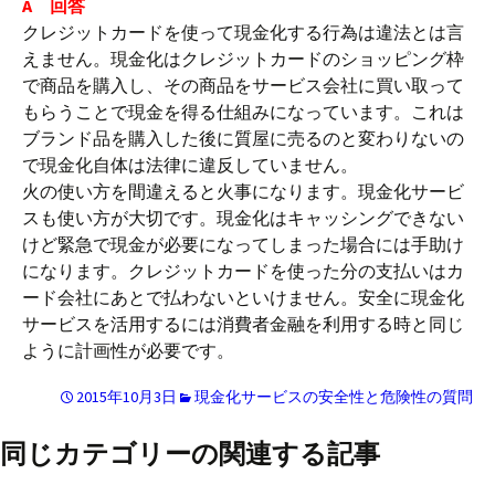
A 回答
クレジットカードを使って現金化する行為は違法とは言
えません。現金化はクレジットカードのショッピング枠
で商品を購入し、その商品をサービス会社に買い取って
もらうことで現金を得る仕組みになっています。これは
ブランド品を購入した後に質屋に売るのと変わりないの
で現金化自体は法律に違反していません。
火の使い方を間違えると火事になります。現金化サービ
スも使い方が大切です。現金化はキャッシングできない
けど緊急で現金が必要になってしまった場合には手助け
になります。クレジットカードを使った分の支払いはカ
ード会社にあとで払わないといけません。安全に現金化
サービスを活用するには消費者金融を利用する時と同じ
ように計画性が必要です。
2015年10月3日
現金化サービスの安全性と危険性の質問
同じカテゴリーの関連する記事